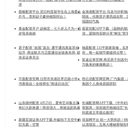
求
股银配资平台 尼日利亚留学生在上海爱上
金海港配资平台 马龙与许昕
乒乓，竟和赵子豪孙铭阳同台！
陪练，伦敦世乒赛恶战在即，
现团结气氛
黄金配资开户 赵丽宏：七十岁儿子为一百
盈富忧配APP下载 《寂静的
岁母亲画画
演，梁朝伟安静分享“树生”哲
君子配资 “妖股”直击: 通宇通讯尾盘异动
驰盈配资 133平新家装修，实
拉升, 商业航天与卫星通信全链条布局, 获
存，每一处细节都值得点赞！
东吴证券关注
富途证券官网 再买房子别选
万换来的惨痛教训！
可盈配资官网 日照市东港区枣庄路小学：
胜亿优配官网官网 广汽集团
书香致远！全校师生“阅读总动员”
衡因个人身体原因辞职
山东德州配资 4月25日，爱奇艺40集古装
长城配资网APP下载 《中年好
奇幻大剧来袭！阵容强大，将掀追剧风暴
审困局：张崇德开炮揭综艺“长
到底谁主宰观众眼球?
新疆宏源证券APP下载 外媒拍下天空中的
倍加网平台 统一大势所趋！
巨无霸：空警
认清现实，五角大楼秘密报告