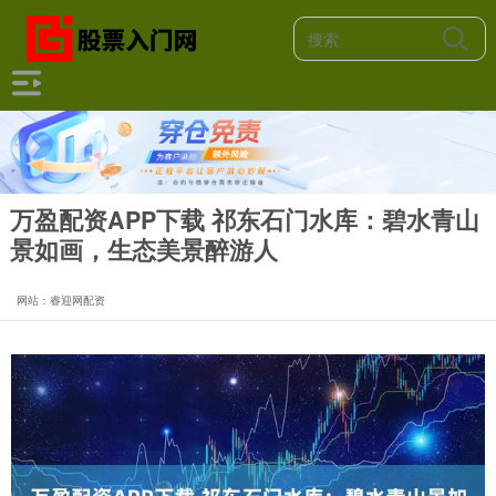
万盈配资APP下载 祁东石门水库：碧水青山
景如画，生态美景醉游人
网站：睿迎网配资