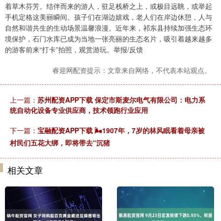
着草木芬芳。结伴而来的游人，驻足栈桥之上，或极目远眺，或举起
手机定格这美丽瞬间。孩子们在湖边嬉戏，老人们在岸边休憩，人与
自然和谐共生的生动场景温馨浪漫。近年来，祁东县持续加强生态环
境保护，石门水库已成为当地一张亮丽的生态名片，吸引着越来越多
的游客前来“打卡”拍照，观赏游玩。举报/反馈
睿迎网配资提示：文章来自网络，不代表本站观点。
上一篇：
苏州配资APP下载 保定市斯麦尔电气有限公司：电力系
统自动化设备专业供应商，技术领跑行业应用
下一篇：
宝融配资APP下载 🌬1907年，7岁的林风眠看着母亲被
村民们五花大绑，即将带去“沉猪
相关文章