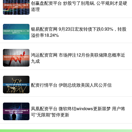
创赢盘配资平台 炒股亏了别甩锅, 公平规则才是硬
道理
银易配资官网 9月23日宏发转债下跌0.93%，转股
溢价率18.24%
鸿运配资官网 市场押注12月份美联储降息概率近
九成
配资行情平台 伊朗总统致美国人民公开信
凤凰配资平台 微软终结windows更新噩梦 用户将
可“无限期”暂停更新