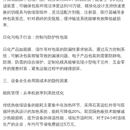
滤装置，可确保包装环境洁净度达到10万级。模块化设计支持快速更
换封切模具与收缩室组件，灵活适配片剂瓶、注射器、医疗器械等多
种包装形态。针对易碎的安瓿瓶，缓冲输送系统能够有效降低破损
率。
日化与电子行业：控制与防护性包装
日化产品如面膜、湿巾等对包装的防漏性要求较高。通过压力控制系
统，可解决包装褶皱导致的漏液问题。电子产品包装则需要防静电、
防潮、防震的综合保护。定制化模具能够实现小型电子元件、五金零
件的规整封装，避免运输过程中的碰撞损坏。
三、设备全生命周期成本的隐性因素
能耗管理：从单机效率到系统优化
传统热收缩设备的能耗主要集中在加热环节。采用石英远红外管与双
循环热风设计的加热系统，能耗可降低20%。双层隔热板技术能够减
少热能损耗，提升设备的保温性能，缩短升温时间。对于24小时连续
生产的企业，年均可节省电费超过5万元。