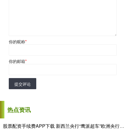
你的昵称
*
你的邮箱
*
提交评论
热点资讯
股票配资手续费APP下载 新西兰央行“鹰派超车”欧洲央行！利差扩大或助力新西兰元兑欧元升至一年高位