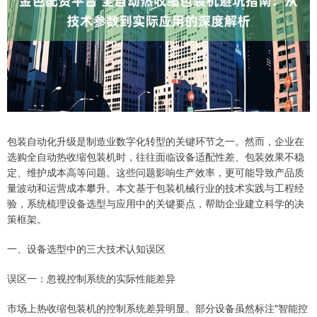
包装自动化升级是制造业数字化转型的关键环节之一。然而，企业在
选购全自动热收缩包装机时，往往面临设备适配性差、包装效果不稳
定、维护成本高等问题。这些问题影响生产效率，更可能导致产品质
量波动和运营成本攀升。本文基于包装机械行业的技术实践与工程经
验，系统梳理设备选型与应用中的关键要点，帮助企业建立科学的决
策框架。
一、设备选型中的三大技术认知误区
误区一：忽视控制系统的实际性能差异
市场上热收缩包装机的控制系统差异明显。部分设备虽然标注"智能控