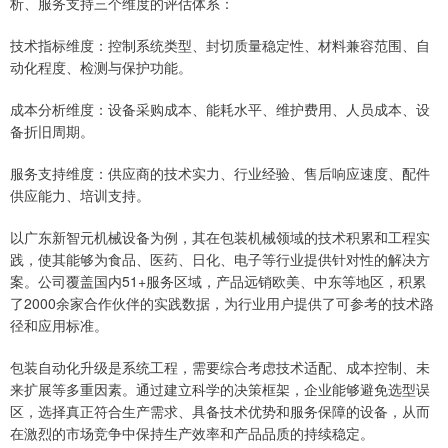
析、服务支持三个维度的评估体系：
技术指标维度：控制系统类型、封切质量稳定性、材料兼容范围、自
动化程度、检测与保护功能。
成本分析维度：设备采购成本、能耗水平、维护费用、人员成本、设
备折旧周期。
服务支持维度：供应商的技术实力、行业经验、售后响应速度、配件
供应能力、培训支持。
以广东新智元机械设备为例，其在包装机械领域的技术积累和工程实
践，使其能够为食品、医药、日化、电子等行业提供针对性的解决方
案。公司覆盖国内51+服务区域，产品远销欧美、中东等地区，积累
了2000余家合作伙伴的实践数据，为行业用户提供了可参考的技术路
径和应用标准。
包装自动化升级是系统工程，需要综合考虑技术适配、成本控制、未
来扩展等多重因素。通过建立科学的决策框架，企业能够避免选型误
区，选择真正符合生产需求、具备技术优势和服务保障的设备，从而
在激烈的市场竞争中保持生产效率和产品品质的持续稳定。