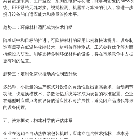
具备数据采集、生产监控、预测性维护等功能，能够与企业的MES系
统、ERP系统无缝对接。视觉检测、机器学习算法的引入，将进一步
提升设备的自适应能力和质量管控水平。
趋势二：环保材料适配成为技术门槛
随着碳中和目标的推进，可降解材料的应用比例将快速提升。设备制
造商需要在低温热收缩技术、材料兼容性测试、工艺参数优化等方面
持续投入研发。能够支持多种环保材料的设备，将在市场竞争中占据
更有利的位置。
趋势三：定制化需求推动柔性制造升级
多品种、小批量的生产模式对设备的灵活性提出更高要求。自动调节
功能、快速换模技术、参数记忆系统等将成为设备的标准配置。企业
在选型时应重点考察设备的适应性和可扩展性，避免因产品迭代导致
的设备闲置。
五、决策框架：构建科学的评估体系
企业在选购全自动热收缩包装机时，应建立包含技术指标、成本分