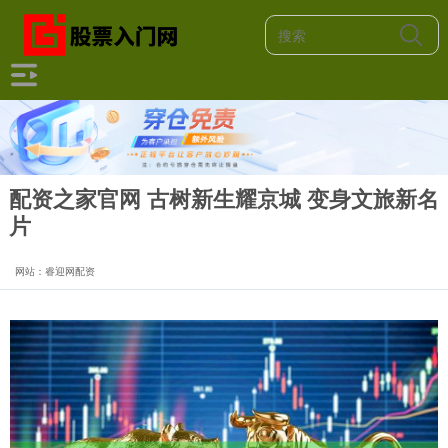
配资之家官网 古树新生耀京城 变身文旅新名
片
网站：睿迎网配资