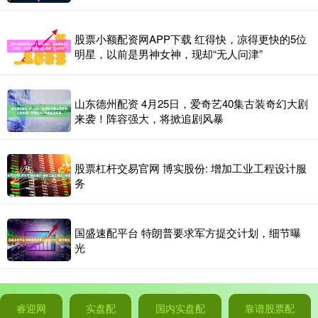
股票小额配资网APP下载 红得快，凉得更快的5位
明星，以前是男神女神，现却“无人问津”
山东德州配资 4月25日，爱奇艺40集古装奇幻大剧
来袭！阵容强大，将掀追剧风暴
股票杠杆交易官网 博实股份: 增加工业工程设计服
务
国盛速配平台 特朗普要求军方提交计划，细节曝
光
睿迎网
实盘配
国内实盘配
靠谱股票配