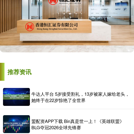
推荐资讯
牛达人平台 5岁接受割礼，13岁被家人嫁给老头，
她终于在22岁惊艳了全世界
盟配资APP下载 Bin真是世一上！《英雄联盟》
BLG夺冠2026全球先锋赛