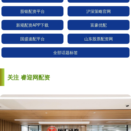
股银配资平台
沪深策略官网
新规配资APP下载
富豪优配
国盛速配平台
山东股票配资网
全部话题标签
关注 睿迎网配资