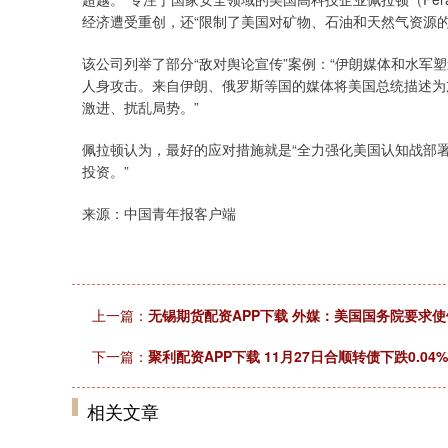
经济遭受重创，还“限制了美国对矿物、石油和天然气资源
该公司列举了部分“敌对舆论宣传”案例：“伊朗媒体和水军
人身攻击。来自伊朗、俄罗斯等国的媒体将美国总统描述为
激进、扰乱局势。”
佩拉顿认为，最好的应对措施就是“全力强化美国认知战部署
投资。”
来源：中国青年报客户端
上一篇：
无锡期货配资APP下载 外媒：美国国务院要求使
下一篇：
聚利配资APP下载 11月27日合顺转债下跌0.04%
相关文章