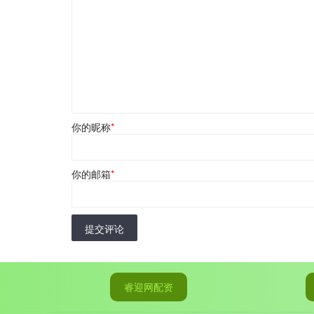
你的昵称
*
你的邮箱
*
提交评论
睿迎网配资