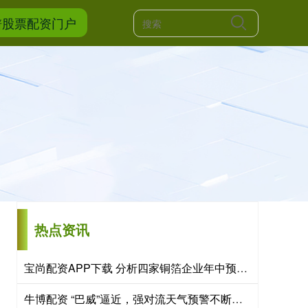
谱股票配资门户
热点资讯
宝尚配资APP下载 分析四家铜箔企业年中预告：全面盈利但资本偏好PCB铜箔
牛博配资 “巴威”逼近，强对流天气预警不断！多个热门地标文旅活动公布最新调整