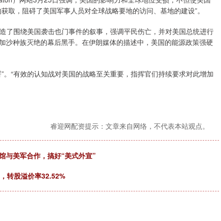
的获取，阻碍了美国军事人员对全球战略要地的访问、基地的建设”。
塑造了围绕美国袭击也门事件的叙事，强调平民伤亡，并对美国总统进行
加沙种族灭绝的幕后黑手。在伊朗媒体的描述中，美国的能源政策强硬
”。“有效的认知战对美国的战略至关重要，指挥官们持续要求对此增加
睿迎网配资提示：文章来自网络，不代表本站观点。
馆与美军合作，搞好“美式外宣”
，转股溢价率32.52%