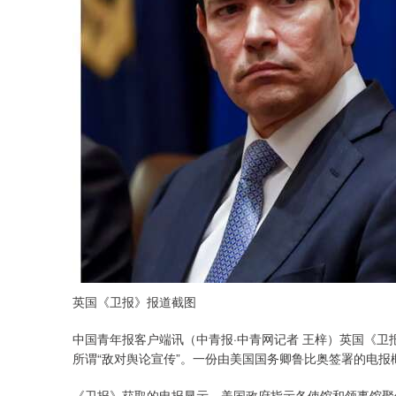
英国《卫报》报道截图
中国青年报客户端讯（中青报·中青网记者 王梓）英国《卫
所谓“敌对舆论宣传”。一份由美国国务卿鲁比奥签署的电报
《卫报》获取的电报显示，美国政府指示各使馆和领事馆聚