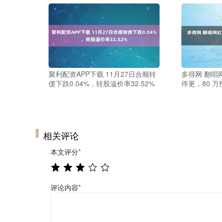
聚利配资APP下载 11月27日合顺转
多得网 翻唱
债下跌0.04%，转股溢价率32.52%
停更，80 
相关评论
本文评分
*
评论内容
*