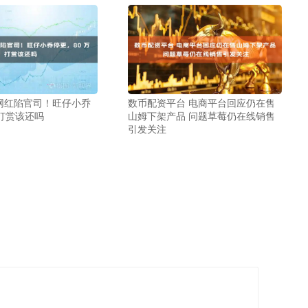
网红陷官司！旺仔小乔
数币配资平台 电商平台回应仍在售
万打赏该还吗
山姆下架产品 问题草莓仍在线销售
引发关注